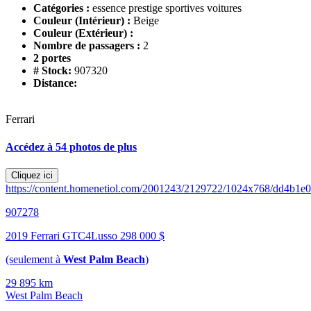
Catégories :
essence prestige sportives voitures
Couleur (Intérieur) :
Beige
Couleur (Extérieur) :
Nombre de passagers :
2
2 portes
# Stock:
907320
Distance:
Ferrari
Accédez à 54 photos de plus
Cliquez ici
https://content.homenetiol.com/2001243/2129722/1024x768/dd4b1e
907278
2019 Ferrari GTC4Lusso
298 000 $
(seulement à
West Palm Beach
)
29 895 km
West Palm Beach