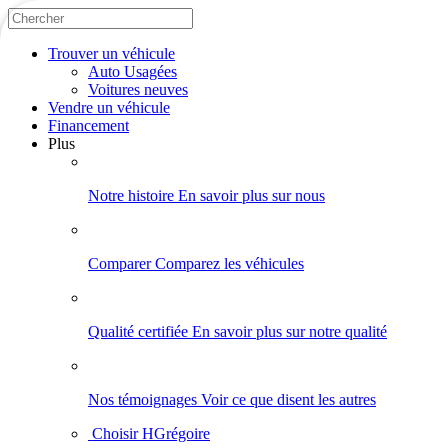
Trouver
un véhicule
Auto Usagées
Voitures neuves
Vendre
un véhicule
Financement
Plus
Notre histoire
En savoir plus sur nous
Comparer
Comparez les véhicules
Qualité certifiée
En savoir plus sur notre qualité
Nos témoignages
Voir ce que disent les autres
Choisir HGrégoire