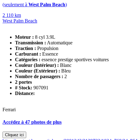
(seulement à
West Palm Beach
)
2 110 km
West Palm Beach
Moteur :
8 cyl 3.9L
Transmission :
Automatique
Traction :
Propulsion
Carburant :
Essence
Catégories :
essence prestige sportives voitures
Couleur (Intérieur) :
Blanc
Couleur (Extérieur) :
Bleu
Nombre de passagers :
2
2 portes
# Stock:
907091
Distance:
Ferrari
Accédez à 47 photos de plus
Cliquez ici