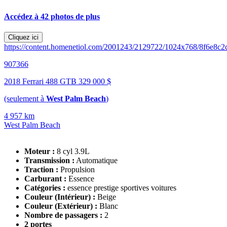
Accédez à 42 photos de plus
Cliquez ici
https://content.homenetiol.com/2001243/2129722/1024x768/8f6e8c2
907366
2018 Ferrari 488 GTB
329 000 $
(seulement à
West Palm Beach
)
4 957 km
West Palm Beach
Moteur :
8 cyl 3.9L
Transmission :
Automatique
Traction :
Propulsion
Carburant :
Essence
Catégories :
essence prestige sportives voitures
Couleur (Intérieur) :
Beige
Couleur (Extérieur) :
Blanc
Nombre de passagers :
2
2 portes