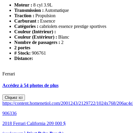
Moteur :
8 cyl 3.9L
Transmission :
Automatique
Traction :
Propulsion
Carburant :
Essence
Catégories :
cabriolets essence prestige sportives
Couleur (Intérieur) :
Couleur (Extérieur) :
Blanc
Nombre de passagers :
2
2 portes
# Stock:
906761
Distance:
Ferrari
Accédez à 54 photos de plus
Cliquez ici
https://content.homenetiol.com/2001243/2129722/1024x768/206ac
906336
2018 Ferrari California
209 000 $