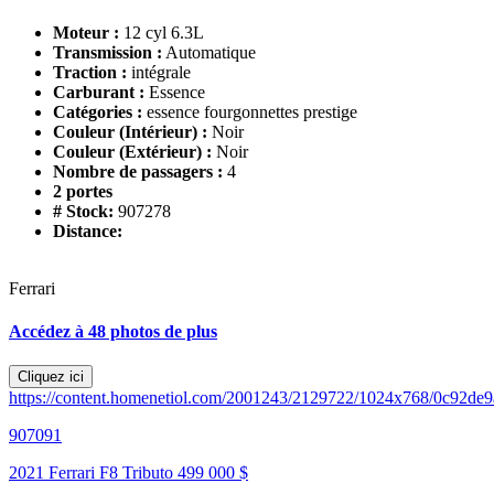
Moteur :
12 cyl 6.3L
Transmission :
Automatique
Traction :
intégrale
Carburant :
Essence
Catégories :
essence fourgonnettes prestige
Couleur (Intérieur) :
Noir
Couleur (Extérieur) :
Noir
Nombre de passagers :
4
2 portes
# Stock:
907278
Distance:
Ferrari
Accédez à 48 photos de plus
Cliquez ici
https://content.homenetiol.com/2001243/2129722/1024x768/0c92d
907091
2021 Ferrari F8 Tributo
499 000 $