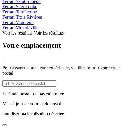
Ferrari Saint-Siméon
Ferrari Sherbrooke
Ferrari Terrebonne
Ferrari Trois-Rivières
Ferrari Vaudreuil
Ferrari Victoriaville
Voir les résultats
Voir les résultats
Votre emplacement
,
Pour assurer la meilleure expérience, veuillez fournir votre code
postal
Le Code postal n`a pas été trouvé
Mise à jour de votre code postal
ou
utiliser ma localisation détectée