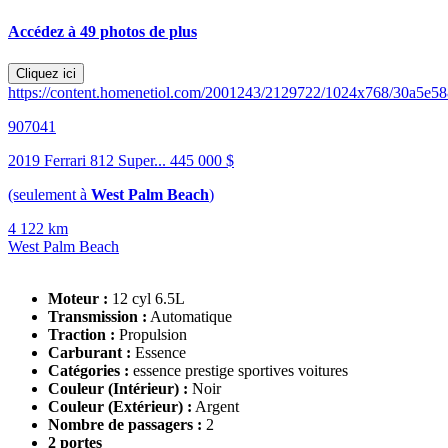
Accédez à 49 photos de plus
Cliquez ici
https://content.homenetiol.com/2001243/2129722/1024x768/30a5e
907041
2019 Ferrari 812 Super...
445 000 $
(seulement à
West Palm Beach
)
4 122 km
West Palm Beach
Moteur :
12 cyl 6.5L
Transmission :
Automatique
Traction :
Propulsion
Carburant :
Essence
Catégories :
essence prestige sportives voitures
Couleur (Intérieur) :
Noir
Couleur (Extérieur) :
Argent
Nombre de passagers :
2
2 portes