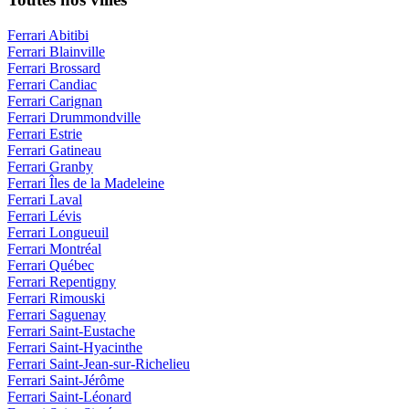
Ferrari Abitibi
Ferrari Blainville
Ferrari Brossard
Ferrari Candiac
Ferrari Carignan
Ferrari Drummondville
Ferrari Estrie
Ferrari Gatineau
Ferrari Granby
Ferrari Îles de la Madeleine
Ferrari Laval
Ferrari Lévis
Ferrari Longueuil
Ferrari Montréal
Ferrari Québec
Ferrari Repentigny
Ferrari Rimouski
Ferrari Saguenay
Ferrari Saint-Eustache
Ferrari Saint-Hyacinthe
Ferrari Saint-Jean-sur-Richelieu
Ferrari Saint-Jérôme
Ferrari Saint-Léonard