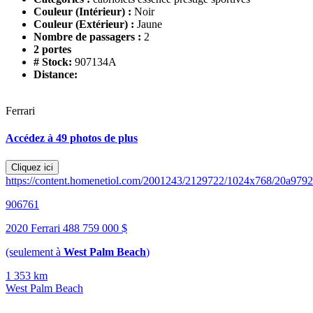
Couleur (Intérieur) :
Noir
Couleur (Extérieur) :
Jaune
Nombre de passagers :
2
2 portes
# Stock:
907134A
Distance:
Ferrari
Accédez à 49 photos de plus
Cliquez ici
https://content.homenetiol.com/2001243/2129722/1024x768/20a97
906761
2020 Ferrari 488
759 000 $
(seulement à
West Palm Beach
)
1 353 km
West Palm Beach