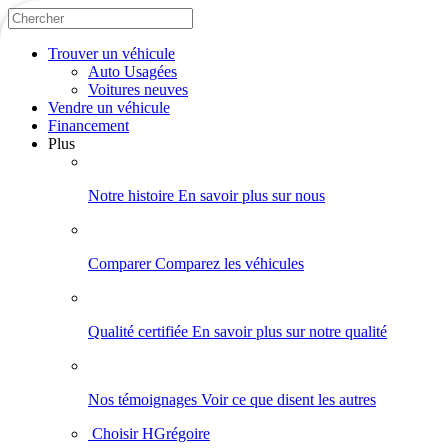
Trouver
un véhicule
Auto Usagées
Voitures neuves
Vendre
un véhicule
Financement
Plus
Notre histoire
En savoir plus sur nous
Comparer
Comparez les véhicules
Qualité certifiée
En savoir plus sur notre qualité
Nos témoignages
Voir ce que disent les autres
Choisir HGrégoire