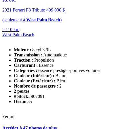
907091
2021 Ferrari F8 Tributo
499 000 $
(seulement à
West Palm Beach
)
2 110 km
West Palm Beach
Moteur :
8 cyl 3.9L
Transmission :
Automatique
Traction :
Propulsion
Carburant :
Essence
Catégories :
essence prestige sportives voitures
Couleur (Intérieur) :
Blanc
Couleur (Extérieur) :
Bleu
Nombre de passagers :
2
2 portes
# Stock:
907091
Distance:
Ferrari
Accédez à 47 photos de plus