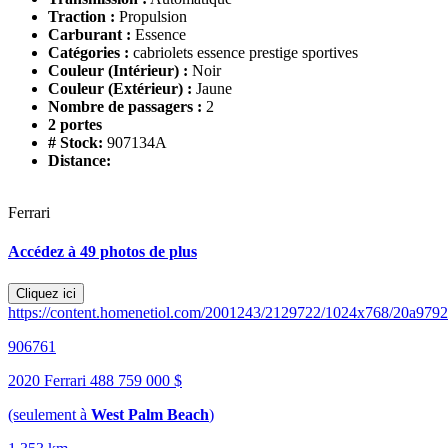
Traction :
Propulsion
Carburant :
Essence
Catégories :
cabriolets essence prestige sportives
Couleur (Intérieur) :
Noir
Couleur (Extérieur) :
Jaune
Nombre de passagers :
2
2 portes
# Stock:
907134A
Distance:
Ferrari
Accédez à 49 photos de plus
Cliquez ici
https://content.homenetiol.com/2001243/2129722/1024x768/20a97
906761
2020 Ferrari 488
759 000 $
(seulement à
West Palm Beach
)