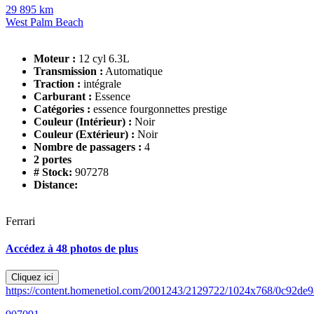
29 895 km
West Palm Beach
Moteur :
12 cyl 6.3L
Transmission :
Automatique
Traction :
intégrale
Carburant :
Essence
Catégories :
essence fourgonnettes prestige
Couleur (Intérieur) :
Noir
Couleur (Extérieur) :
Noir
Nombre de passagers :
4
2 portes
# Stock:
907278
Distance:
Ferrari
Accédez à 48 photos de plus
Cliquez ici
https://content.homenetiol.com/2001243/2129722/1024x768/0c92d