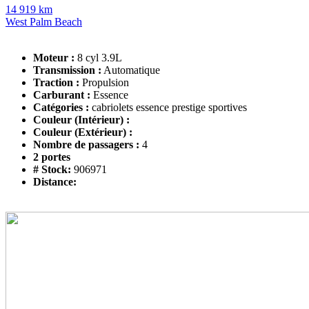
14 919 km
West Palm Beach
Moteur :
8 cyl 3.9L
Transmission :
Automatique
Traction :
Propulsion
Carburant :
Essence
Catégories :
cabriolets essence prestige sportives
Couleur (Intérieur) :
Couleur (Extérieur) :
Nombre de passagers :
4
2 portes
# Stock:
906971
Distance: