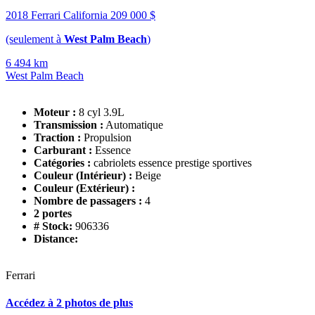
2018 Ferrari California
209 000 $
(seulement à
West Palm Beach
)
6 494 km
West Palm Beach
Moteur :
8 cyl 3.9L
Transmission :
Automatique
Traction :
Propulsion
Carburant :
Essence
Catégories :
cabriolets essence prestige sportives
Couleur (Intérieur) :
Beige
Couleur (Extérieur) :
Nombre de passagers :
4
2 portes
# Stock:
906336
Distance:
Ferrari
Accédez à 2 photos de plus