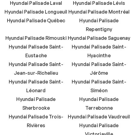
Hyundai Palisade Laval
Hyundai Palisade Lévis
Hyundai Palisade Longueuil
Hyundai Palisade Montréal
Hyundai Palisade Québec
Hyundai Palisade
Repentigny
Hyundai Palisade Rimouski
Hyundai Palisade Saguenay
Hyundai Palisade Saint-
Hyundai Palisade Saint-
Eustache
Hyacinthe
Hyundai Palisade Saint-
Hyundai Palisade Saint-
Jean-sur-Richelieu
Jérôme
Hyundai Palisade Saint-
Hyundai Palisade Saint-
Léonard
Siméon
Hyundai Palisade
Hyundai Palisade
Sherbrooke
Terrebonne
Hyundai Palisade Trois-
Hyundai Palisade Vaudreuil
Rivières
Hyundai Palisade
Victoriaville