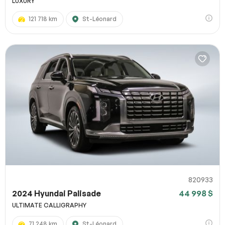
LUXURY
121 718 km
St-Léonard
820933
2024 Hyundai Palisade
44 998 $
ULTIMATE CALLIGRAPHY
71 248 km
St-Léonard