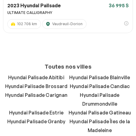
2023 Hyundai Palisade
36 995 $
ULTIMATE CALLIGRAPHY
102 708 km
Vaudreuil-Dorion
Toutes nos villes
Hyundai Palisade Abitibi
Hyundai Palisade Blainville
Hyundai Palisade Brossard
Hyundai Palisade Candiac
Hyundai Palisade Carignan
Hyundai Palisade
Drummondville
Hyundai Palisade Estrie
Hyundai Palisade Gatineau
Hyundai Palisade Granby
Hyundai Palisade Îles de la
Madeleine