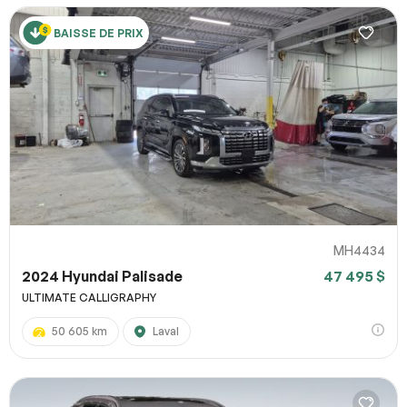
BAISSE DE PRIX
MH4434
2024 Hyundai Palisade
47 495 $
ULTIMATE CALLIGRAPHY
50 605 km
Laval