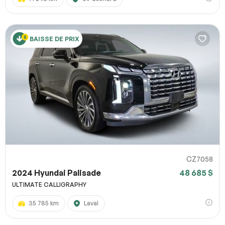
BAISSE DE PRIX
CZ7058
2024 Hyundai Palisade
48 685 $
ULTIMATE CALLIGRAPHY
35 785 km
Laval