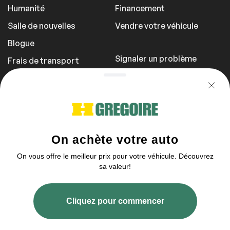
Humanité
Financement
Salle de nouvelles
Vendre votre véhicule
Blogue
Signaler un problème
Frais de transport
Politique de
confidentialité
1 855 981-3727
Vous pouvez nous contacter entre 9h et
21h
2003–2026 © HGrégoire, tous droits réservés.