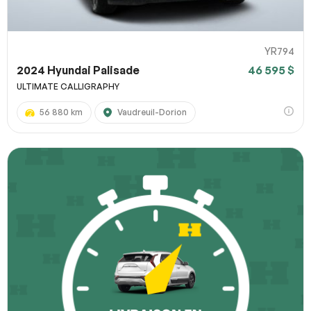
YR794
2024 Hyundai Palisade
46 595 $
ULTIMATE CALLIGRAPHY
56 880 km
Vaudreuil-Dorion