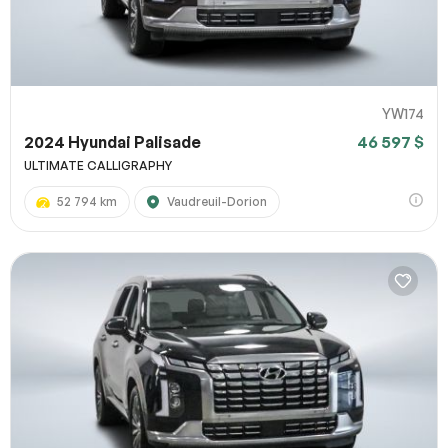
YW174
2024 Hyundai Palisade
46 597 $
ULTIMATE CALLIGRAPHY
52 794 km
Vaudreuil-Dorion