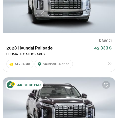
KA8021
2023 Hyundai Palisade
42 333 $
ULTIMATE CALLIGRAPHY
51 204 km
Vaudreuil-Dorion
BAISSE DE PRIX