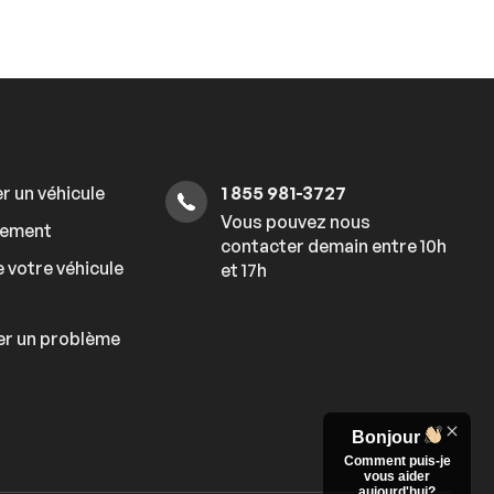
r un véhicule
1 855 981-3727
Vous pouvez nous
cement
contacter demain entre 10h
 votre véhicule
et 17h
er un problème
Bonjour
Comment puis-je
vous aider
aujourd'hui?