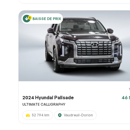
BAISSE DE PRIX
2024 Hyundai Palisade
46 
ULTIMATE CALLIGRAPHY
52 794 km
Vaudreuil-Dorion