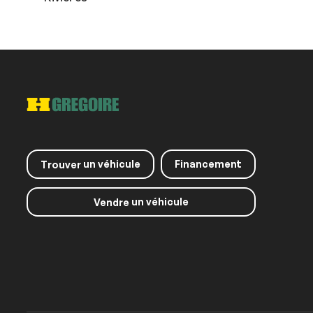
un véhicule
Financement
Trouver
un véhicule
Vendre