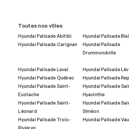
Toutes nos villes
Hyundai Palisade Abitibi
Hyundai Palisade Blai
Hyundai Palisade Carignan
Hyundai Palisade
Drummondville
Hyundai Palisade Laval
Hyundai Palisade Lév
Hyundai Palisade Québec
Hyundai Palisade Re
Hyundai Palisade Saint-
Hyundai Palisade Sai
Eustache
Hyacinthe
Hyundai Palisade Saint-
Hyundai Palisade Sai
Léonard
Siméon
Hyundai Palisade Trois-
Hyundai Palisade Vau
Rivières