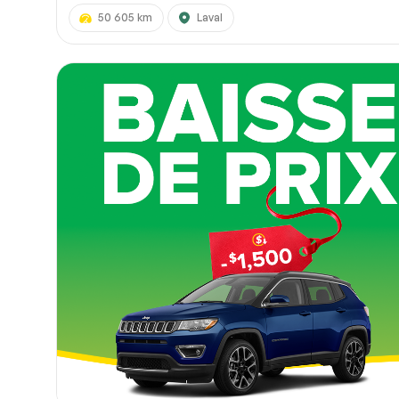
50 605 km
Laval