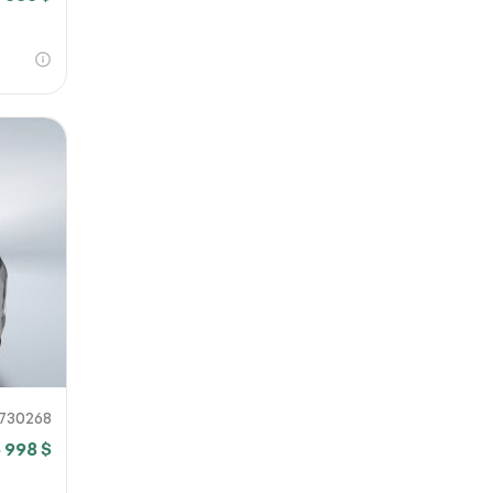
730268
 998 $