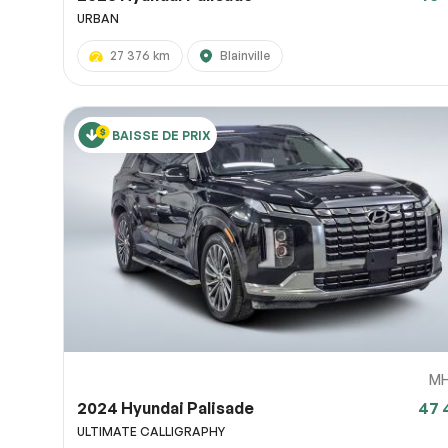
URBAN
27 376 km
Blainville
BAISSE DE PRIX
M
2024 Hyundai Palisade
47 
ULTIMATE CALLIGRAPHY