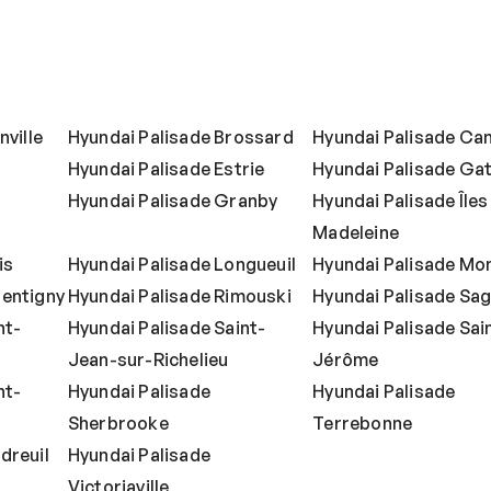
nville
Hyundai Palisade Brossard
Hyundai Palisade Ca
Hyundai Palisade Estrie
Hyundai Palisade Ga
Hyundai Palisade Granby
Hyundai Palisade Îles 
Madeleine
is
Hyundai Palisade Longueuil
Hyundai Palisade Mo
pentigny
Hyundai Palisade Rimouski
Hyundai Palisade Sa
nt-
Hyundai Palisade Saint-
Hyundai Palisade Sai
Jean-sur-Richelieu
Jérôme
nt-
Hyundai Palisade
Hyundai Palisade
Sherbrooke
Terrebonne
dreuil
Hyundai Palisade
Victoriaville