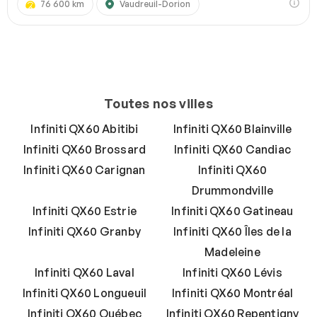
76 600 km
Vaudreuil-Dorion
Toutes nos villes
Infiniti QX60 Abitibi
Infiniti QX60 Blainville
Infiniti QX60 Brossard
Infiniti QX60 Candiac
Infiniti QX60 Carignan
Infiniti QX60
Drummondville
Infiniti QX60 Estrie
Infiniti QX60 Gatineau
Infiniti QX60 Granby
Infiniti QX60 Îles de la
Madeleine
Infiniti QX60 Laval
Infiniti QX60 Lévis
Infiniti QX60 Longueuil
Infiniti QX60 Montréal
Infiniti QX60 Québec
Infiniti QX60 Repentigny