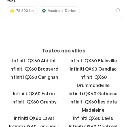
PURE
76 600 km
Vaudreuil-Dorion
Toutes nos villes
Infiniti QX60 Abitibi
Infiniti QX60 Blainville
Infiniti QX60 Brossard
Infiniti QX60 Candiac
Infiniti QX60 Carignan
Infiniti QX60
Drummondville
Infiniti QX60 Estrie
Infiniti QX60 Gatineau
Infiniti QX60 Granby
Infiniti QX60 Îles de la
Madeleine
Infiniti QX60 Laval
Infiniti QX60 Lévis
Infiniti QX60 Longueuil
Infiniti QX60 Montréal