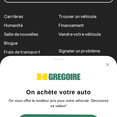
Carrières
Trouver un véhicule
Humanité
Financement
Salle de nouvelles
Vendre votre véhicule
Blogue
Signaler un problème
Frais de transport
Politique de
confidentialité
1 855 981-3727
Vous pouvez nous contacter entre 9h et
21h