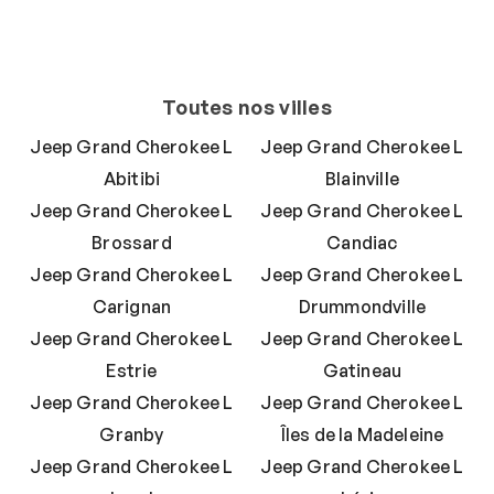
Toutes nos villes
Jeep Grand Cherokee L
Jeep Grand Cherokee L
Abitibi
Blainville
Jeep Grand Cherokee L
Jeep Grand Cherokee L
Brossard
Candiac
Jeep Grand Cherokee L
Jeep Grand Cherokee L
Carignan
Drummondville
Jeep Grand Cherokee L
Jeep Grand Cherokee L
Estrie
Gatineau
Jeep Grand Cherokee L
Jeep Grand Cherokee L
Granby
Îles de la Madeleine
Jeep Grand Cherokee L
Jeep Grand Cherokee L