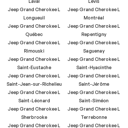
Laval
Lévis
Jeep Grand Cherokee L
Jeep Grand Cherokee L
Longueuil
Montréal
Jeep Grand Cherokee L
Jeep Grand Cherokee L
Québec
Repentigny
Jeep Grand Cherokee L
Jeep Grand Cherokee L
Rimouski
Saguenay
Jeep Grand Cherokee L
Jeep Grand Cherokee L
Saint-Eustache
Saint-Hyacinthe
Jeep Grand Cherokee L
Jeep Grand Cherokee L
Saint-Jean-sur-Richelieu
Saint-Jérôme
Jeep Grand Cherokee L
Jeep Grand Cherokee L
Saint-Léonard
Saint-Siméon
Jeep Grand Cherokee L
Jeep Grand Cherokee L
Sherbrooke
Terrebonne
Jeep Grand Cherokee L
Jeep Grand Cherokee L