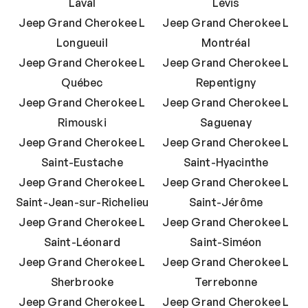
Laval
Lévis
Jeep Grand Cherokee L
Jeep Grand Cherokee L
Longueuil
Montréal
Jeep Grand Cherokee L
Jeep Grand Cherokee L
Québec
Repentigny
Jeep Grand Cherokee L
Jeep Grand Cherokee L
Rimouski
Saguenay
Jeep Grand Cherokee L
Jeep Grand Cherokee L
Saint-Eustache
Saint-Hyacinthe
Jeep Grand Cherokee L
Jeep Grand Cherokee L
Saint-Jean-sur-Richelieu
Saint-Jérôme
Jeep Grand Cherokee L
Jeep Grand Cherokee L
Saint-Léonard
Saint-Siméon
Jeep Grand Cherokee L
Jeep Grand Cherokee L
Sherbrooke
Terrebonne
Jeep Grand Cherokee L
Jeep Grand Cherokee L