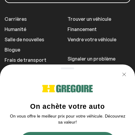
Carrières
Trouver un véhicule
Humanité
Financement
Salle de nouvelles
Vendre votre véhicule
Blogue
Signaler un problème
Frais de transport
Politique de
confidentialité
1 855 981-3727
Vous pouvez nous contacter entre 9h et
17h