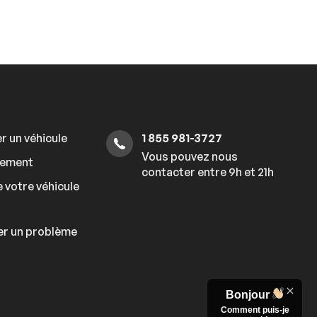
r un véhicule
1 855 981-3727
Vous pouvez nous
cement
contacter entre 9h et 21h
 votre véhicule
er un problème
Bonjour
Comment puis-je