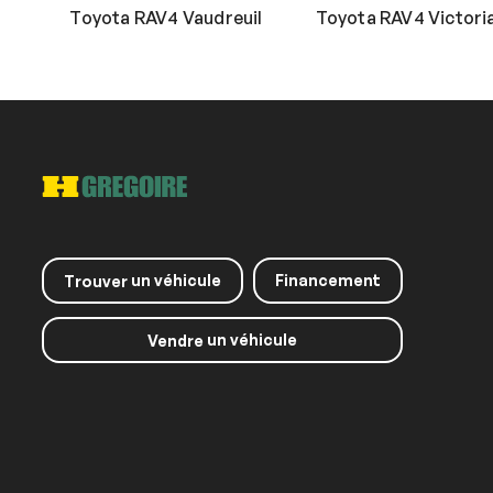
Toyota RAV4 Vaudreuil
Toyota RAV4 Victoria
un véhicule
Financement
Trouver
un véhicule
Vendre