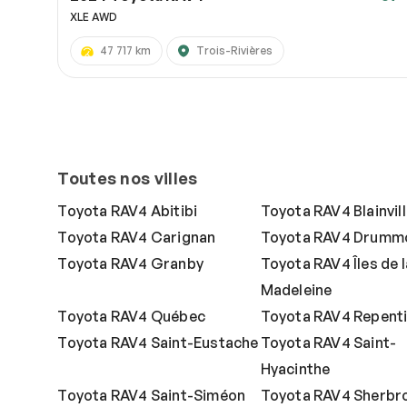
XLE AWD
47 717 km
Trois-Rivières
Toutes nos villes
Toyota RAV4 Abitibi
Toyota RAV4 Blainvil
Toyota RAV4 Carignan
Toyota RAV4 Drummo
Toyota RAV4 Granby
Toyota RAV4 Îles de l
Madeleine
Toyota RAV4 Québec
Toyota RAV4 Repent
Toyota RAV4 Saint-Eustache
Toyota RAV4 Saint-
Hyacinthe
Toyota RAV4 Saint-Siméon
Toyota RAV4 Sherbr