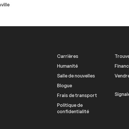
ville
Carrières
Trouve
Humanité
Finan
Salle de nouvelles
Vendre
Blogue
Signal
Frais de transport
Politique de
confidentialité