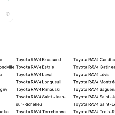
le
Toyota RAV4 Brossard
Toyota RAV4 Candia
ndville
Toyota RAV4 Estrie
Toyota RAV4 Gatine
a
Toyota RAV4 Laval
Toyota RAV4 Lévis
Toyota RAV4 Longueuil
Toyota RAV4 Montré
igny
Toyota RAV4 Rimouski
Toyota RAV4 Saguen
Toyota RAV4 Saint-Jean-
Toyota RAV4 Saint-
sur-Richelieu
Toyota RAV4 Saint-L
ooke
Toyota RAV4 Terrebonne
Toyota RAV4 Trois-R