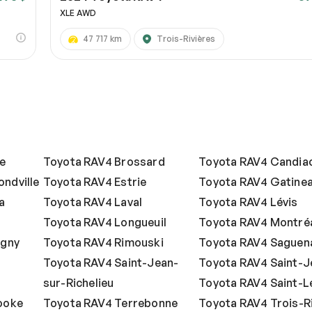
XLE AWD
47 717 km
Trois-Rivières
le
Toyota RAV4 Brossard
Toyota RAV4 Candia
ndville
Toyota RAV4 Estrie
Toyota RAV4 Gatine
a
Toyota RAV4 Laval
Toyota RAV4 Lévis
Toyota RAV4 Longueuil
Toyota RAV4 Montré
igny
Toyota RAV4 Rimouski
Toyota RAV4 Saguen
Toyota RAV4 Saint-Jean-
Toyota RAV4 Saint-
sur-Richelieu
Toyota RAV4 Saint-L
ooke
Toyota RAV4 Terrebonne
Toyota RAV4 Trois-R