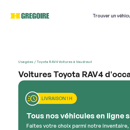
Trouver
un véhic
Usagées
Toyota RAV4 Voitures à Vaudreuil
Si
Voitures Toyota RAV4 d'occa
Les véhicules Toyota ont une apparence sophistiqu
Courri
vivez à Vaudreuil, à Dollard-Des Ormeaux ou à L’Ou
chez HGrégoire. Nous sommes bien situés, nous a
LIVRAISON 1 H
Décriv
Tous nos véhicules en ligne so
Faites votre choix parmi notre inventaire,