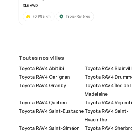
XLE AWD
70 983 km
Trois-Rivières
Toutes nos villes
Toyota RAV4 Abitibi
Toyota RAV4 Blainvil
Toyota RAV4 Carignan
Toyota RAV4 Drummo
Toyota RAV4 Granby
Toyota RAV4 Îles de l
Madeleine
Toyota RAV4 Québec
Toyota RAV4 Repent
Toyota RAV4 Saint-Eustache
Toyota RAV4 Saint-
Hyacinthe
Toyota RAV4 Saint-Siméon
Toyota RAV4 Sherbr