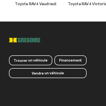
Toyota RAV4 Vaudreuil
Toyota RAV4 Victoria
un véhicule
Financement
Trouver
un véhicule
Vendre