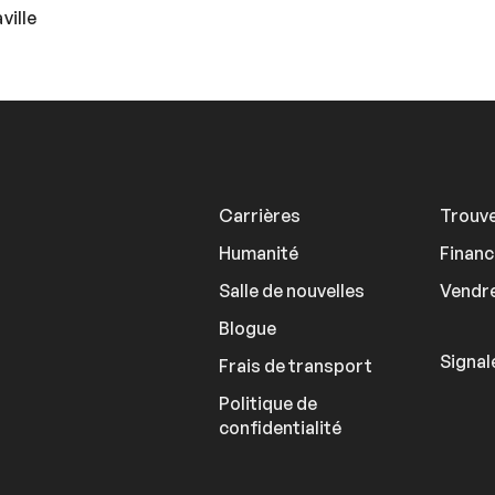
ville
Carrières
Trouve
Humanité
Finan
Salle de nouvelles
Vendre
Blogue
Signal
Frais de transport
Politique de
confidentialité