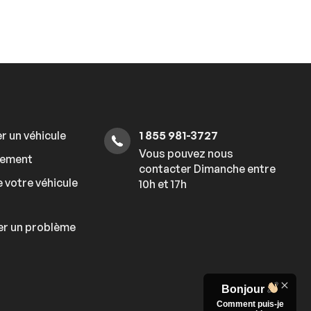
r un véhicule
1 855 981-3727
Vous pouvez nous
cement
contacter Dimanche entre
 votre véhicule
10h et 17h
er un problème
Bonjour
Comment puis-je