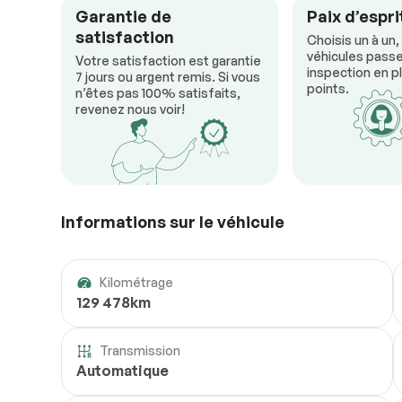
Garantie de
Paix d’espri
satisfaction
Choisis un à un,
véhicules passe
Votre satisfaction est garantie
inspection en pl
7 jours ou argent remis. Si vous
points.
n’êtes pas 100% satisfaits,
revenez nous voir!
Informations sur le véhicule
Kilométrage
129 478km
Transmission
Automatique