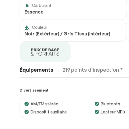
Carburant
Essence
Couleur
Noir (Extérieur) / Gris Tissu (Intérieur)
Équipements
219 points d’inspection *
Divertissement
AM/FM stéréo
Bluetooth
Dispositif auxiliaire
Lecteur MP3
Moteur
Conforme
Transmission
Conforme