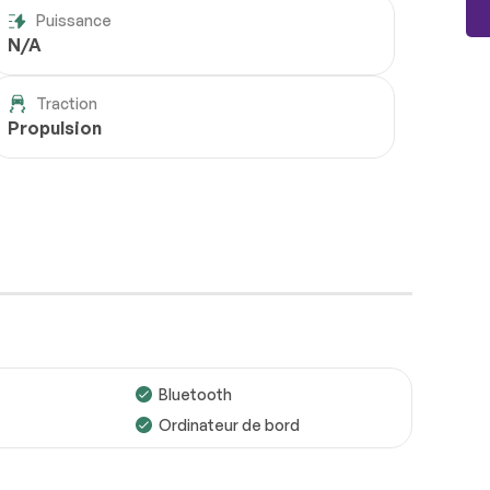
Puissance
N/A
Traction
Propulsion
Bluetooth
Ordinateur de bord
Roues
Conforme
Freins
Conforme