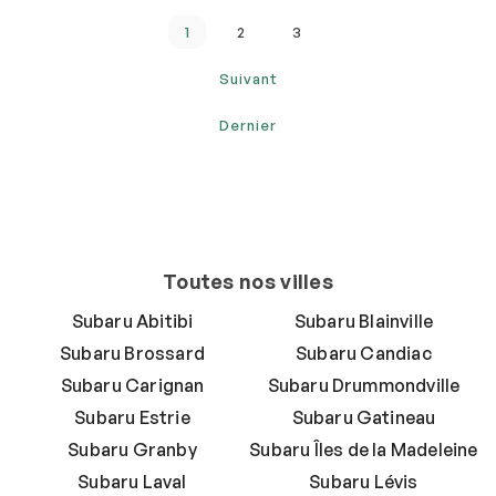
1
2
3
Suivant
Dernier
Toutes nos villes
Subaru Abitibi
Subaru Blainville
Subaru Brossard
Subaru Candiac
Subaru Carignan
Subaru Drummondville
Subaru Estrie
Subaru Gatineau
Subaru Granby
Subaru Îles de la Madeleine
Subaru Laval
Subaru Lévis