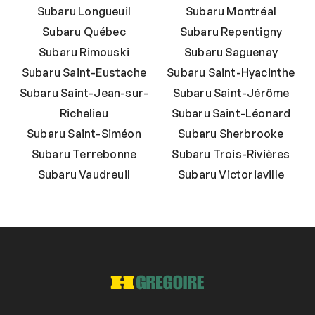
Subaru Longueuil
Subaru Montréal
Subaru Québec
Subaru Repentigny
Subaru Rimouski
Subaru Saguenay
Subaru Saint-Eustache
Subaru Saint-Hyacinthe
Subaru Saint-Jean-sur-
Subaru Saint-Jérôme
Richelieu
Subaru Saint-Léonard
Subaru Saint-Siméon
Subaru Sherbrooke
Subaru Terrebonne
Subaru Trois-Rivières
Subaru Vaudreuil
Subaru Victoriaville