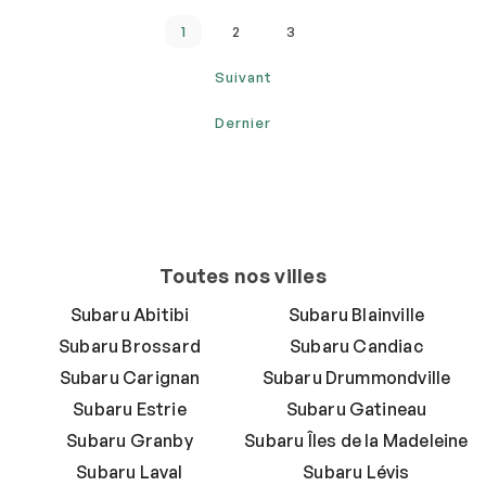
1
2
3
Suivant
Dernier
Toutes nos villes
Subaru Abitibi
Subaru Blainville
Subaru Brossard
Subaru Candiac
Subaru Carignan
Subaru Drummondville
Subaru Estrie
Subaru Gatineau
Subaru Granby
Subaru Îles de la Madeleine
Subaru Laval
Subaru Lévis