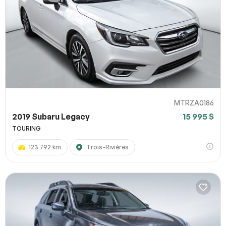
MTRZA0186
2019 Subaru Legacy
15 995 $
TOURING
123 792 km
Trois-Rivières