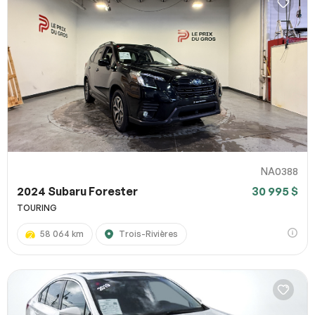
NA0388
2024 Subaru Forester
30 995 $
TOURING
58 064 km
Trois-Rivières