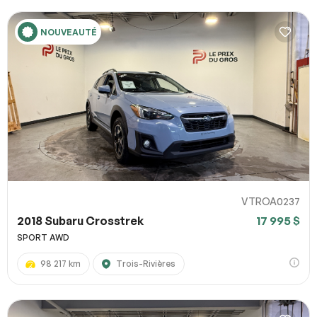
NOUVEAUTÉ
VTROA0237
2018 Subaru Crosstrek
17 995 $
SPORT AWD
98 217 km
Trois-Rivières