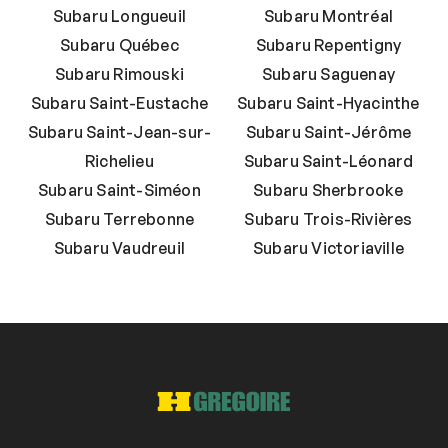
Subaru Longueuil
Subaru Montréal
Subaru Québec
Subaru Repentigny
Subaru Rimouski
Subaru Saguenay
Subaru Saint-Eustache
Subaru Saint-Hyacinthe
Subaru Saint-Jean-sur-
Subaru Saint-Jérôme
Richelieu
Subaru Saint-Léonard
Subaru Saint-Siméon
Subaru Sherbrooke
Subaru Terrebonne
Subaru Trois-Rivières
Subaru Vaudreuil
Subaru Victoriaville