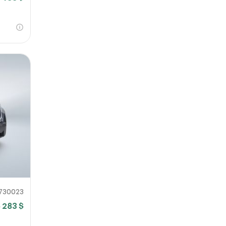
730023
 283 $