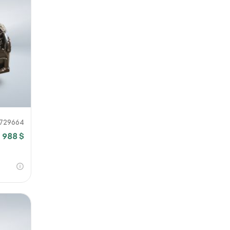
729664
7 988 $