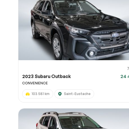
2023 Subaru Outback
24 
CONVENIENCE
103 581 km
Saint-Eustache