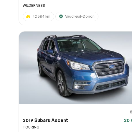
WILDERNESS
42 584 km
Vaudreuil-Dorion
2019 Subaru Ascent
20 
TOURING