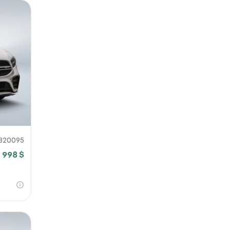
820095
 998 $