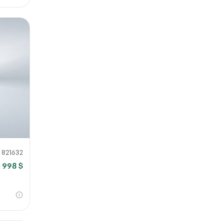
821632
 998 $