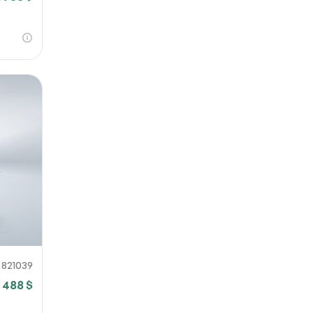
821039
7 488 $