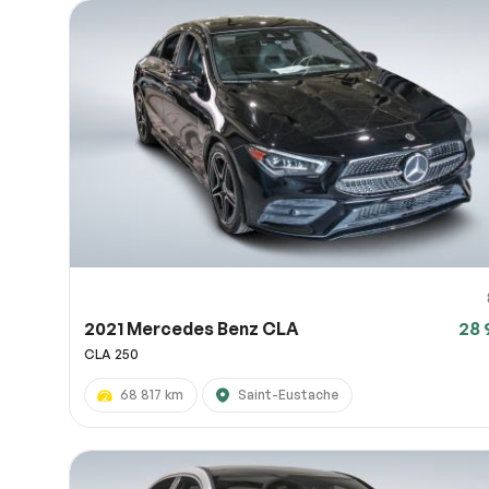
2021 Mercedes Benz CLA
28 
CLA 250
68 817 km
Saint-Eustache