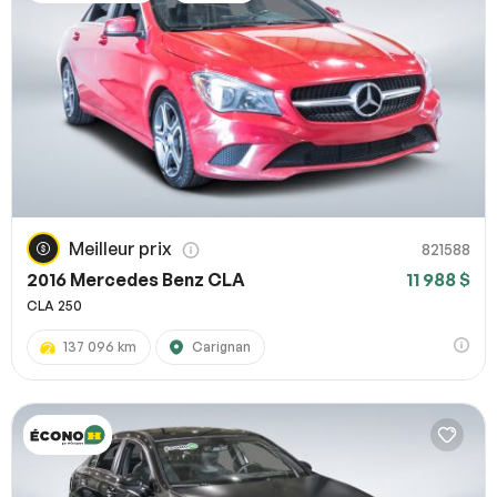
Meilleur prix
821588
2016 Mercedes Benz CLA
11 988 $
CLA 250
137 096 km
Carignan