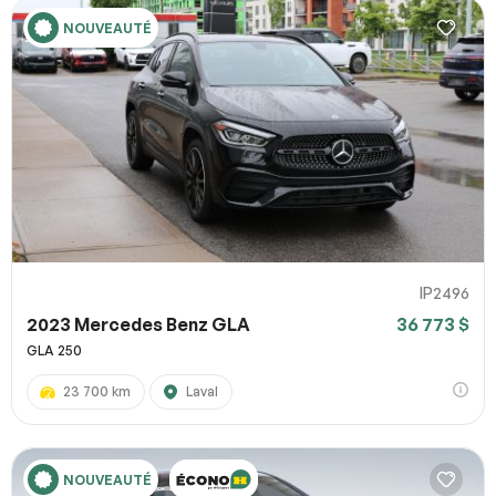
NOUVEAUTÉ
IP2496
2023 Mercedes Benz GLA
36 773 $
GLA 250
23 700 km
Laval
NOUVEAUTÉ