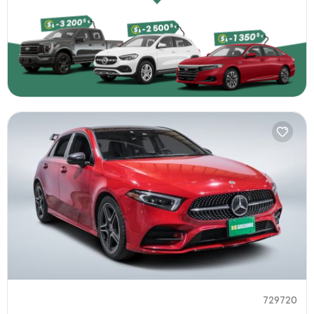
729720