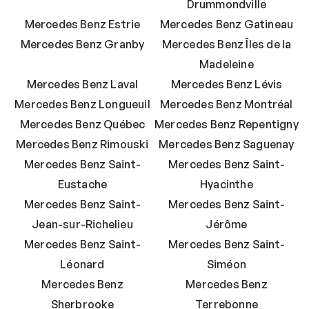
Drummondville
Mercedes Benz Estrie
Mercedes Benz Gatineau
Mercedes Benz Granby
Mercedes Benz Îles de la
Madeleine
Mercedes Benz Laval
Mercedes Benz Lévis
Mercedes Benz Longueuil
Mercedes Benz Montréal
Mercedes Benz Québec
Mercedes Benz Repentigny
Mercedes Benz Rimouski
Mercedes Benz Saguenay
Mercedes Benz Saint-
Mercedes Benz Saint-
Eustache
Hyacinthe
Mercedes Benz Saint-
Mercedes Benz Saint-
Jean-sur-Richelieu
Jérôme
Mercedes Benz Saint-
Mercedes Benz Saint-
Léonard
Siméon
Mercedes Benz
Mercedes Benz
Sherbrooke
Terrebonne