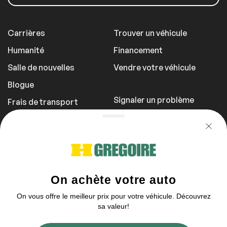
Carrières
Trouver un véhicule
Humanité
Financement
Salle de nouvelles
Vendre votre véhicule
Blogue
Signaler un problème
Frais de transport
Politique de
confidentialité
1 855 981-3727
Vous pouvez nous contacter entre 9h et
21h