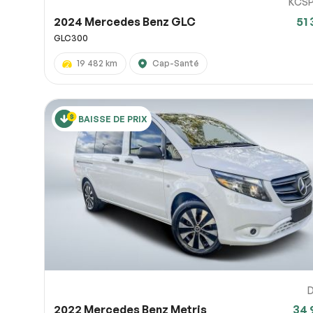
KCS
2024 Mercedes Benz GLC
51 
GLC300
19 482 km
Cap-Santé
BAISSE DE PRIX
D
2022 Mercedes Benz Metris
34 