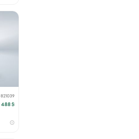
821039
7 488 $