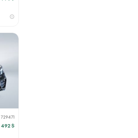
729471
 492 $