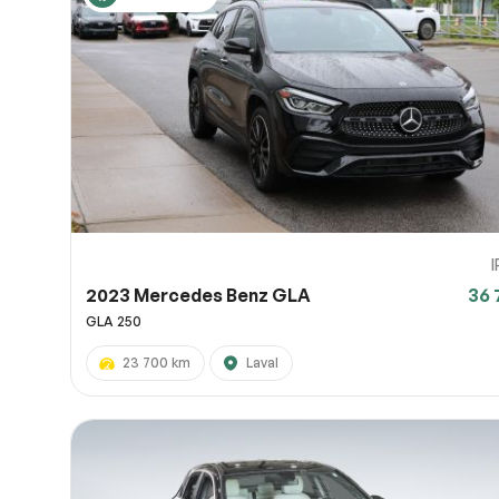
2023 Mercedes Benz GLA
36 
GLA 250
23 700 km
Laval