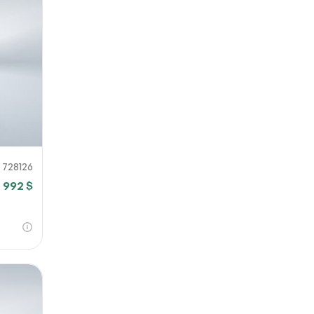
728126
 992 $