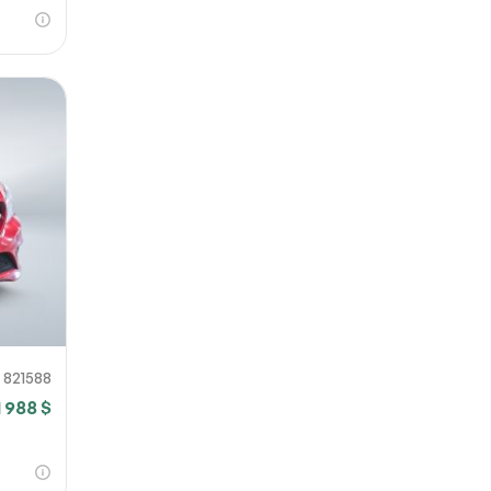
821588
1 988 $