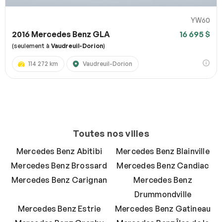
YW60
2016 Mercedes Benz GLA
16 695 $
(seulement à
Vaudreuil-Dorion
)
114 272 km
Vaudreuil-Dorion
Toutes nos villes
Mercedes Benz Abitibi
Mercedes Benz Blainville
Mercedes Benz Brossard
Mercedes Benz Candiac
Mercedes Benz Carignan
Mercedes Benz
Drummondville
Mercedes Benz Estrie
Mercedes Benz Gatineau