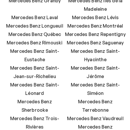
Mercedes Benz Granby
Mercedes Benz Îles de la
Madeleine
Mercedes Benz Laval
Mercedes Benz Lévis
Mercedes Benz Longueuil
Mercedes Benz Montréal
Mercedes Benz Québec
Mercedes Benz Repentigny
Mercedes Benz Rimouski
Mercedes Benz Saguenay
Mercedes Benz Saint-
Mercedes Benz Saint-
Eustache
Hyacinthe
Mercedes Benz Saint-
Mercedes Benz Saint-
Jean-sur-Richelieu
Jérôme
Mercedes Benz Saint-
Mercedes Benz Saint-
Léonard
Siméon
Mercedes Benz
Mercedes Benz
Sherbrooke
Terrebonne
Mercedes Benz Trois-
Mercedes Benz Vaudreuil
Rivières
Mercedes Benz