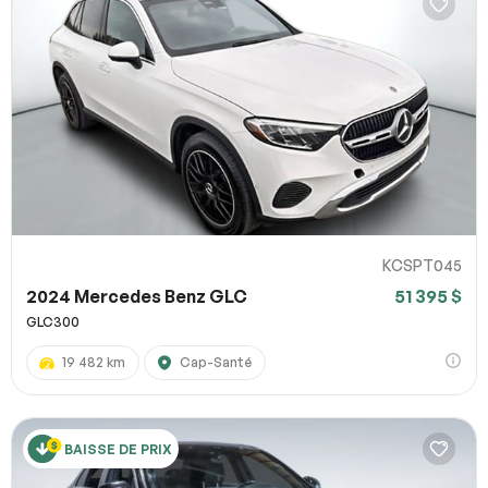
KCSPT045
2024 Mercedes Benz GLC
51 395 $
GLC300
19 482 km
Cap-Santé
BAISSE DE PRIX