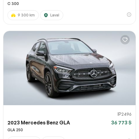
C 300
9 300 km
Laval
IP2496
2023 Mercedes Benz GLA
36 773 $
GLA 250