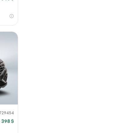
729454
6 398 $