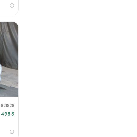
821828
3 498 $