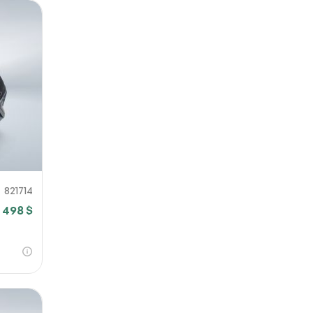
821714
 498 $