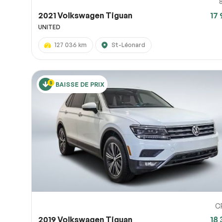
2021 Volkswagen Tiguan
17 
UNITED
127 036 km
St-Léonard
BAISSE DE PRIX
C
2019 Volkswagen Tiguan
18 