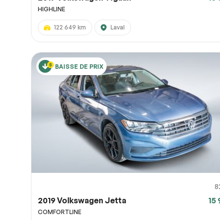
HIGHLINE
122 649 km
Laval
BAISSE DE PRIX
8
2019 Volkswagen Jetta
15 
COMFORTLINE