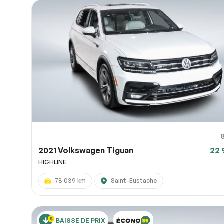
2021 Volkswagen Tiguan
22 
HIGHLINE
78 039 km
Saint-Eustache
BAISSE DE PRIX