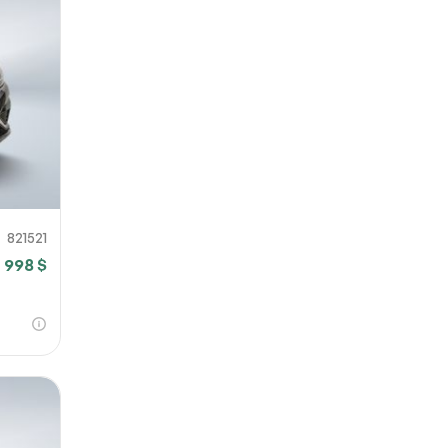
821521
3 998 $