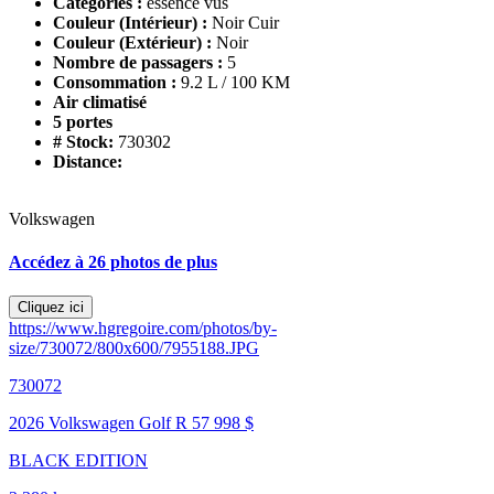
Catégories :
essence vus
Couleur (Intérieur) :
Noir Cuir
Couleur (Extérieur) :
Noir
Nombre de passagers :
5
Consommation :
9.2 L / 100 KM
Air climatisé
5 portes
# Stock:
730302
Distance:
Volkswagen
Accédez à 26 photos de plus
Cliquez ici
https://www.hgregoire.com/photos/by-
size/730072/800x600/7955188.JPG
730072
2026 Volkswagen Golf R
57 998 $
BLACK EDITION