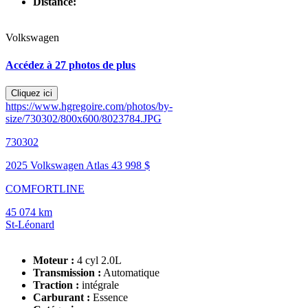
Distance:
Volkswagen
Accédez à 27 photos de plus
Cliquez ici
https://www.hgregoire.com/photos/by-
size/730302/800x600/8023784.JPG
730302
2025 Volkswagen Atlas
43 998 $
COMFORTLINE
45 074 km
St-Léonard
Moteur :
4 cyl 2.0L
Transmission :
Automatique
Traction :
intégrale
Carburant :
Essence