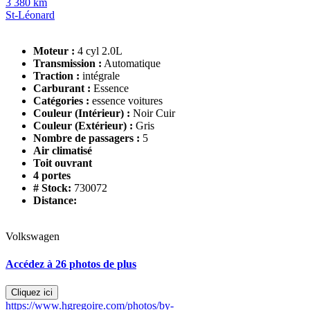
3 380 km
St-Léonard
Moteur :
4 cyl 2.0L
Transmission :
Automatique
Traction :
intégrale
Carburant :
Essence
Catégories :
essence voitures
Couleur (Intérieur) :
Noir Cuir
Couleur (Extérieur) :
Gris
Nombre de passagers :
5
Air climatisé
Toit ouvrant
4 portes
# Stock:
730072
Distance:
Volkswagen
Accédez à 26 photos de plus
Cliquez ici
https://www.hgregoire.com/photos/by-