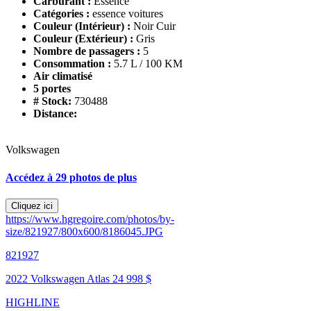
Carburant :
Essence
Catégories :
essence voitures
Couleur (Intérieur) :
Noir Cuir
Couleur (Extérieur) :
Gris
Nombre de passagers :
5
Consommation :
5.7 L / 100 KM
Air climatisé
5 portes
# Stock:
730488
Distance:
Volkswagen
Accédez à 29 photos de plus
Cliquez ici
https://www.hgregoire.com/photos/by-
size/821927/800x600/8186045.JPG
821927
2022 Volkswagen Atlas
24 998 $
HIGHLINE