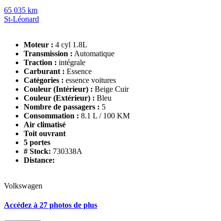
65 035 km
St-Léonard
Moteur :
4 cyl 1.8L
Transmission :
Automatique
Traction :
intégrale
Carburant :
Essence
Catégories :
essence voitures
Couleur (Intérieur) :
Beige Cuir
Couleur (Extérieur) :
Bleu
Nombre de passagers :
5
Consommation :
8.1 L / 100 KM
Air climatisé
Toit ouvrant
5 portes
# Stock:
730338A
Distance:
Volkswagen
Accédez à 27 photos de plus