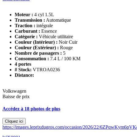
Moteur :
4 cyl 1.5L
Transmission :
Automatique
Traction :
intégrale
Carburant :
Essence
Catégorie :
Véhicule utilitaire
Couleur (Intérieur) :
Noir Cuir
Couleur (Extérieur) :
Rouge
Nombre de passagers :
5
Consommation :
7.4 L / 100 KM
4 portes
# Stock:
VTROA0236
Distance:
Volkswagen
Baisse de prix
Accédez à 18 photos de plus
Cliquez ici
https://images.leprixdugros.com/occasion/2026/22/6ZPqwKym6pVK