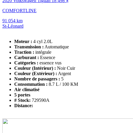
2020 Volkswagen Tiguan
18 498 $
COMFORTLINE
91 054 km
St-Léonard
Moteur :
4 cyl 2.0L
Transmission :
Automatique
Traction :
intégrale
Carburant :
Essence
Catégories :
essence vus
Couleur (Intérieur) :
Noir Cuir
Couleur (Extérieur) :
Argent
Nombre de passagers :
5
Consommation :
8.7 L / 100 KM
Air climatisé
5 portes
# Stock:
729590A
Distance: