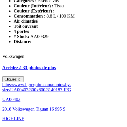
Catégories :
essence vus
Couleur (Intérieur) :
Tissu
Couleur (Extérieur) :
Consommation :
8.8 L / 100 KM
Air climatisé
Toit ouvrant
4 portes
# Stock:
AA00329
Distance:
Volkswagen
Accédez à 33 photos de plus
Cliquez ici
https://www.hgregoire.com/photos/by-
size/UA00402/800x600/8140183.JPG
UA00402
2018 Volkswagen Tiguan
16 995 $
HIGHLINE