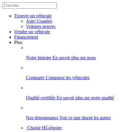
Trouver
un véhicule
Auto Usagées
Voitures neuves
Vendre
un véhicule
Financement
Plus
Notre histoire
En savoir plus sur nous
Comparer
Comparez les véhicules
Qualité certifiée
En savoir plus sur notre qualité
Nos témoignages
Voir ce que disent les autres
Choisir HGrégoire