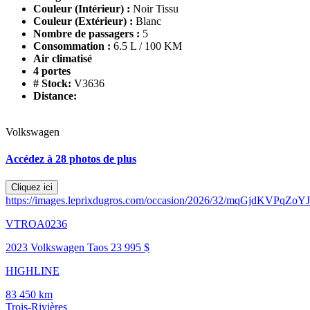
Couleur (Intérieur) :
Noir Tissu
Couleur (Extérieur) :
Blanc
Nombre de passagers :
5
Consommation :
6.5 L / 100 KM
Air climatisé
4 portes
# Stock:
V3636
Distance:
Volkswagen
Accédez à 28 photos de plus
Cliquez ici
https://images.leprixdugros.com/occasion/2026/32/mqGjdKVPqZoYJ
VTROA0236
2023 Volkswagen Taos
23 995 $
HIGHLINE
83 450 km
Trois-Rivières