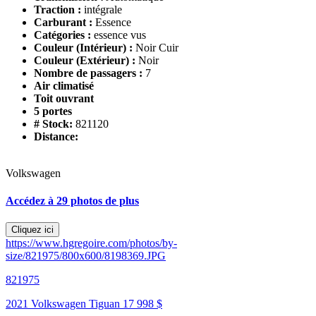
Traction :
intégrale
Carburant :
Essence
Catégories :
essence vus
Couleur (Intérieur) :
Noir Cuir
Couleur (Extérieur) :
Noir
Nombre de passagers :
7
Air climatisé
Toit ouvrant
5 portes
# Stock:
821120
Distance:
Volkswagen
Accédez à 29 photos de plus
Cliquez ici
https://www.hgregoire.com/photos/by-
size/821975/800x600/8198369.JPG
821975
2021 Volkswagen Tiguan
17 998 $