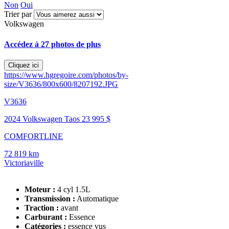
Non
Oui
Trier par
Volkswagen
Accédez à 27 photos de plus
Cliquez ici
https://www.hgregoire.com/photos/by-
size/V3636/800x600/8207192.JPG
V3636
2024 Volkswagen Taos
23 995 $
COMFORTLINE
72 819 km
Victoriaville
Moteur :
4 cyl 1.5L
Transmission :
Automatique
Traction :
avant
Carburant :
Essence
Catégories :
essence vus