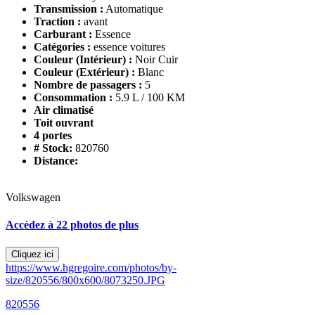
Transmission :
Automatique
Traction :
avant
Carburant :
Essence
Catégories :
essence voitures
Couleur (Intérieur) :
Noir Cuir
Couleur (Extérieur) :
Blanc
Nombre de passagers :
5
Consommation :
5.9 L / 100 KM
Air climatisé
Toit ouvrant
4 portes
# Stock:
820760
Distance:
Volkswagen
Accédez à 22 photos de plus
Cliquez ici
https://www.hgregoire.com/photos/by-
size/820556/800x600/8073250.JPG
820556