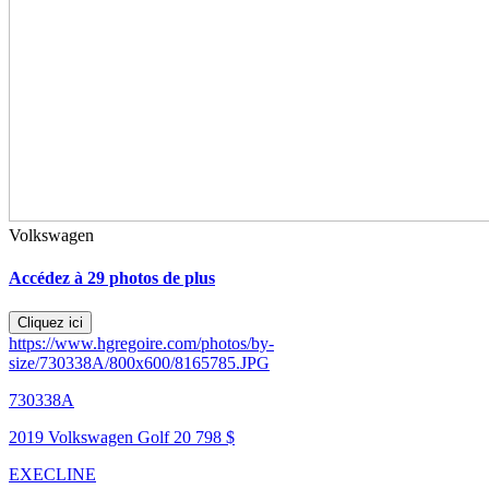
Volkswagen
Accédez à 29 photos de plus
Cliquez ici
https://www.hgregoire.com/photos/by-
size/730338A/800x600/8165785.JPG
730338A
2019 Volkswagen Golf
20 798 $
EXECLINE