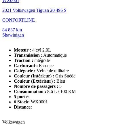
WX0001
2021 Volkswagen Tiguan
20 495 $
CONFORTLINE
84 837 km
Shawinigan
Moteur :
4 cyl 2.0L
Transmission :
Automatique
Traction :
intégrale
Carburant :
Essence
Catégorie :
Véhicule utilitaire
Couleur (Intérieur) :
Gris Suède
Couleur (Extérieur) :
Bleu
Nombre de passagers :
5
Consommation :
8.6 L / 100 KM
5 portes
# Stock:
WX0001
Distance:
Volkswagen