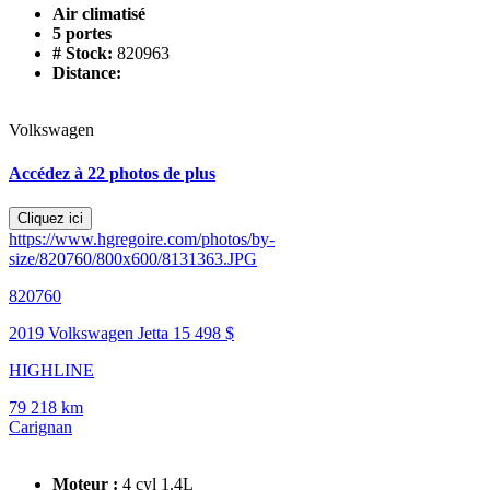
Air climatisé
5 portes
# Stock:
820963
Distance:
Volkswagen
Accédez à 22 photos de plus
Cliquez ici
https://www.hgregoire.com/photos/by-
size/820760/800x600/8131363.JPG
820760
2019 Volkswagen Jetta
15 498 $
HIGHLINE
79 218 km
Carignan
Moteur :
4 cyl 1.4L