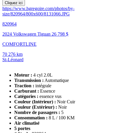
Cliquez ici
https://www.hgregoire.com/photos/by-
size/820964/800x600/8131066.JPG
820964
2024 Volkswagen Tiguan
26 798 $
COMFORTLINE
70 276 km
St-Léonard
Moteur :
4 cyl 2.0L
Transmission :
Automatique
Traction :
intégrale
Carburant :
Essence
Catégories :
essence vus
Couleur (Intérieur) :
Noir Cuir
Couleur (Extérieur) :
Noir
Nombre de passagers :
5
Consommation :
8 L / 100 KM
Air climatisé
5 portes