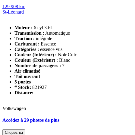
129 908 km
St-Léonard
Moteur :
6 cyl 3.6L
Transmission :
Automatique
Traction :
intégrale
Carburant :
Essence
Catégories :
essence vus
Couleur (Intérieur) :
Noir Cuir
Couleur (Extérieur) :
Blanc
Nombre de passagers :
7
Air climatisé
Toit ouvrant
5 portes
# Stock:
821927
Distance:
Volkswagen
Accédez à 29 photos de plus
Cliquez ici