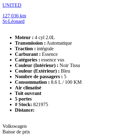
UNITED
127 036 km
St-Léonard
Moteur :
4 cyl 2.0L
Transmission :
Automatique
Traction :
intégrale
Carburant :
Essence
Catégories :
essence vus
Couleur (Intérieur) :
Noir Tissu
Couleur (Extérieur) :
Bleu
Nombre de passagers :
5
Consommation :
8.6 L / 100 KM
Air climatisé
Toit ouvrant
5 portes
# Stock:
821975
Distance:
Volkswagen
Baisse de prix