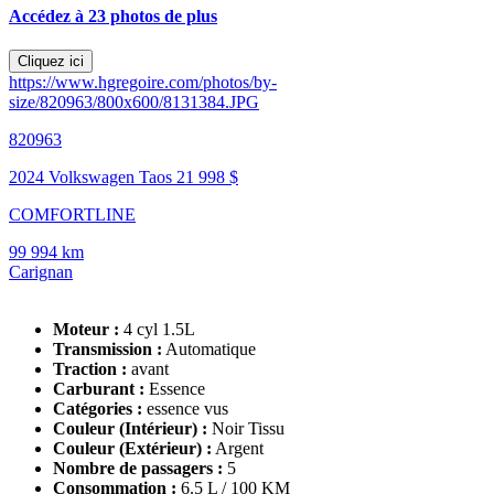
Accédez à 23 photos de plus
Cliquez ici
https://www.hgregoire.com/photos/by-
size/820963/800x600/8131384.JPG
820963
2024 Volkswagen Taos
21 998 $
COMFORTLINE
99 994 km
Carignan
Moteur :
4 cyl 1.5L
Transmission :
Automatique
Traction :
avant
Carburant :
Essence
Catégories :
essence vus
Couleur (Intérieur) :
Noir Tissu
Couleur (Extérieur) :
Argent
Nombre de passagers :
5
Consommation :
6.5 L / 100 KM