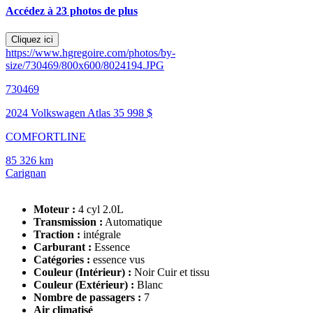
Accédez à 23 photos de plus
Cliquez ici
https://www.hgregoire.com/photos/by-
size/730469/800x600/8024194.JPG
730469
2024 Volkswagen Atlas
35 998 $
COMFORTLINE
85 326 km
Carignan
Moteur :
4 cyl 2.0L
Transmission :
Automatique
Traction :
intégrale
Carburant :
Essence
Catégories :
essence vus
Couleur (Intérieur) :
Noir Cuir et tissu
Couleur (Extérieur) :
Blanc
Nombre de passagers :
7
Air climatisé