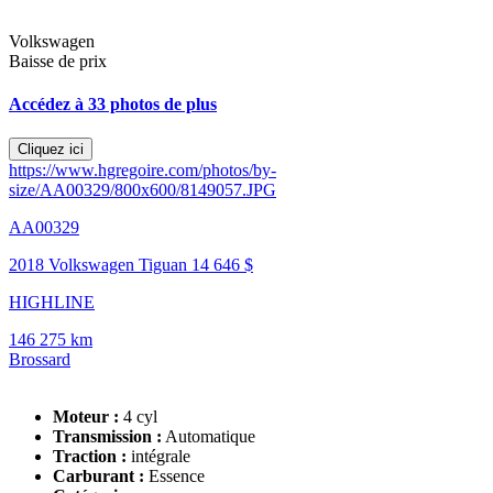
Volkswagen
Baisse de prix
Accédez à 33 photos de plus
Cliquez ici
https://www.hgregoire.com/photos/by-
size/AA00329/800x600/8149057.JPG
AA00329
2018 Volkswagen Tiguan
14 646 $
HIGHLINE
146 275 km
Brossard
Moteur :
4 cyl
Transmission :
Automatique
Traction :
intégrale
Carburant :
Essence