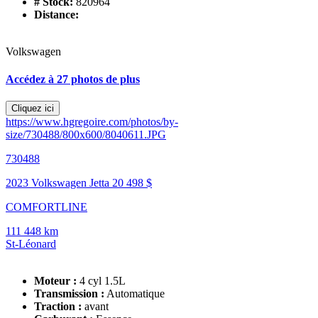
# Stock:
820964
Distance:
Volkswagen
Accédez à 27 photos de plus
Cliquez ici
https://www.hgregoire.com/photos/by-
size/730488/800x600/8040611.JPG
730488
2023 Volkswagen Jetta
20 498 $
COMFORTLINE
111 448 km
St-Léonard
Moteur :
4 cyl 1.5L
Transmission :
Automatique
Traction :
avant