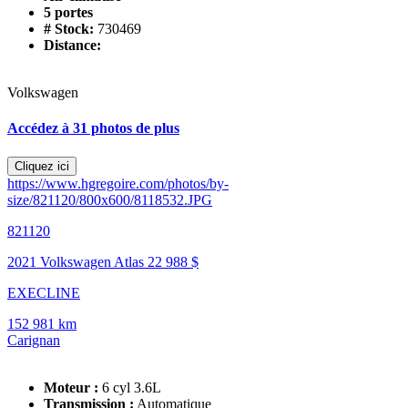
5 portes
# Stock:
730469
Distance:
Volkswagen
Accédez à 31 photos de plus
Cliquez ici
https://www.hgregoire.com/photos/by-
size/821120/800x600/8118532.JPG
821120
2021 Volkswagen Atlas
22 988 $
EXECLINE
152 981 km
Carignan
Moteur :
6 cyl 3.6L
Transmission :
Automatique