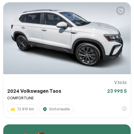
V3636
2024 Volkswagen Taos
23 995 $
COMFORTLINE
72 819 km
Victoriaville