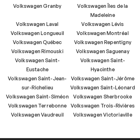
Volkswagen Granby
Volkswagen Îles de la
Madeleine
Volkswagen Laval
Volkswagen Lévis
Volkswagen Longueuil
Volkswagen Montréal
Volkswagen Québec
Volkswagen Repentigny
Volkswagen Rimouski
Volkswagen Saguenay
Volkswagen Saint-
Volkswagen Saint-
Eustache
Hyacinthe
Volkswagen Saint-Jean-
Volkswagen Saint-Jérôme
sur-Richelieu
Volkswagen Saint-Léonard
Volkswagen Saint-Siméon
Volkswagen Sherbrooke
Volkswagen Terrebonne
Volkswagen Trois-Rivières
Volkswagen Vaudreuil
Volkswagen Victoriaville