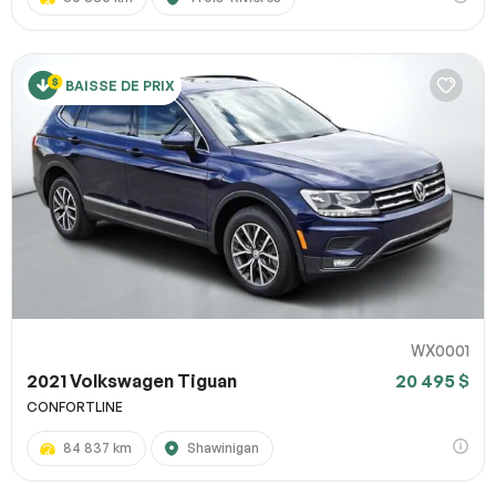
BAISSE DE PRIX
WX0001
2021 Volkswagen Tiguan
20 495 $
CONFORTLINE
84 837 km
Shawinigan