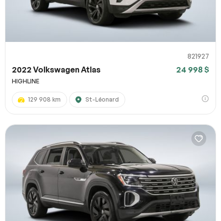
821927
2022 Volkswagen Atlas
24 998 $
HIGHLINE
129 908 km
St-Léonard