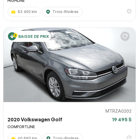
HIGHLINE
83 450 km
Trois-Rivières
BAISSE DE PRIX
MTRZA0202
2020 Volkswagen Golf
19 495 $
COMFORTLINE
60 880 km
Trois-Rivières