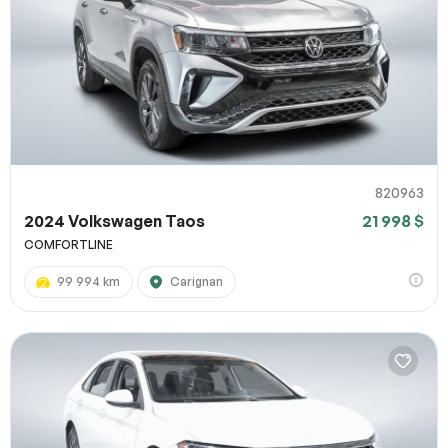
820963
2024 Volkswagen Taos
21 998 $
COMFORTLINE
99 994 km
Carignan