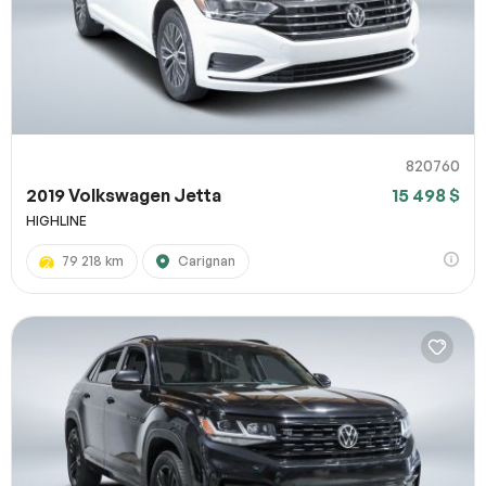
820760
2019 Volkswagen Jetta
15 498 $
HIGHLINE
79 218 km
Carignan