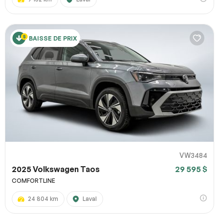
BAISSE DE PRIX
VW3484
2025 Volkswagen Taos
29 595 $
COMFORTLINE
24 804 km
Laval