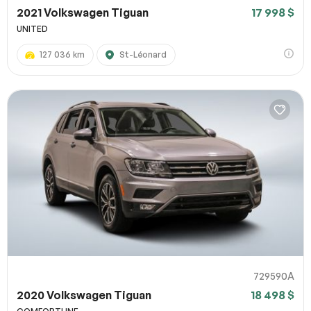
2021 Volkswagen Tiguan
17 998 $
UNITED
127 036 km
St-Léonard
729590A
2020 Volkswagen Tiguan
18 498 $