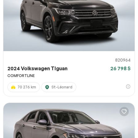
820964
2024 Volkswagen Tiguan
26 798 $
COMFORTLINE
70 276 km
St-Léonard