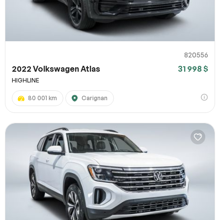
820556
2022 Volkswagen Atlas
31 998 $
HIGHLINE
80 001 km
Carignan