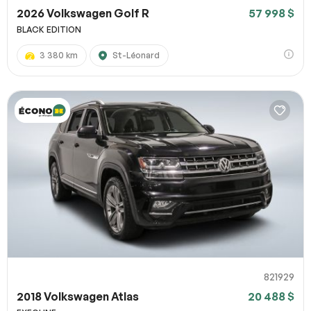
2026 Volkswagen Golf R
57 998 $
BLACK EDITION
3 380 km
St-Léonard
821929
2018 Volkswagen Atlas
20 488 $