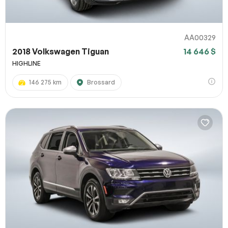
AA00329
2018 Volkswagen Tiguan
14 646 $
HIGHLINE
146 275 km
Brossard