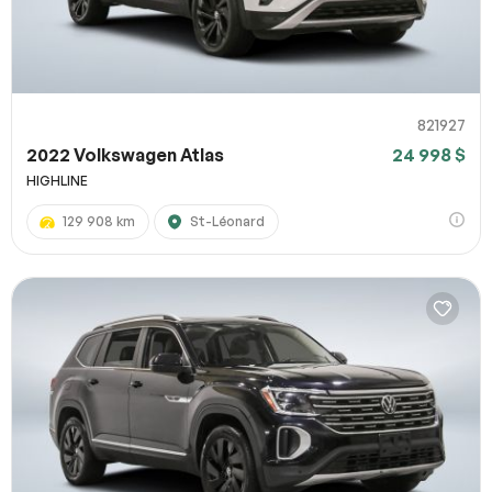
821927
2022 Volkswagen Atlas
24 998 $
HIGHLINE
129 908 km
St-Léonard