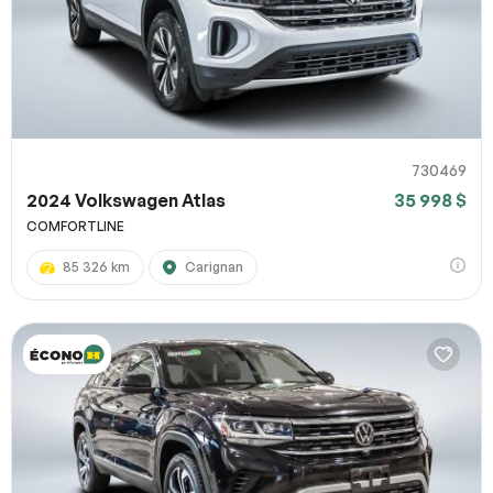
730469
2024 Volkswagen Atlas
35 998 $
COMFORTLINE
85 326 km
Carignan