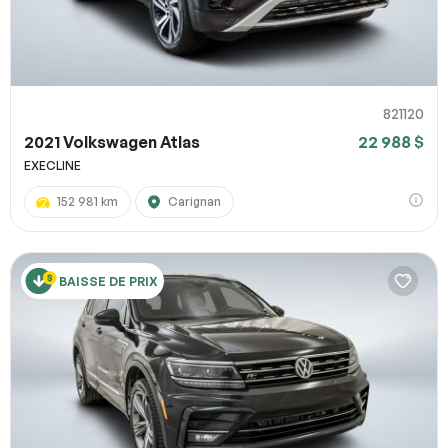
821120
2021 Volkswagen Atlas
22 988 $
EXECLINE
152 981 km
Carignan
BAISSE DE PRIX