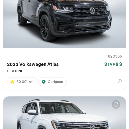
820556
2022 Volkswagen Atlas
31 998 $
HIGHLINE
80 001 km
Carignan