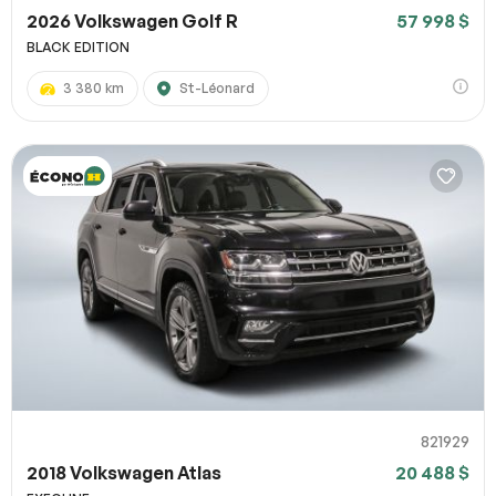
2026 Volkswagen Golf R
57 998 $
BLACK EDITION
3 380 km
St-Léonard
821929
2018 Volkswagen Atlas
20 488 $