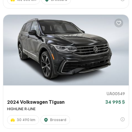
UA00549
2024 Volkswagen Tiguan
34 995 $
HIGHLINE R-LINE
30 490 km
Brossard