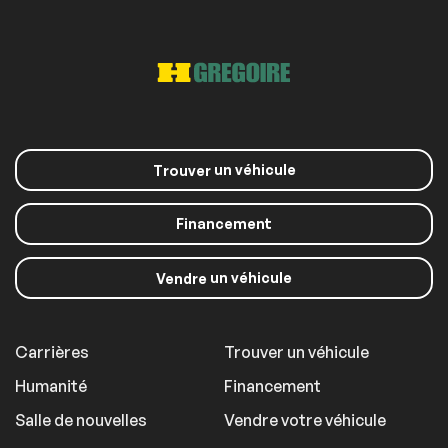
un véhicule
Trouver
Financement
un véhicule
Vendre
Carrières
Trouver un véhicule
Humanité
Financement
Salle de nouvelles
Vendre votre véhicule