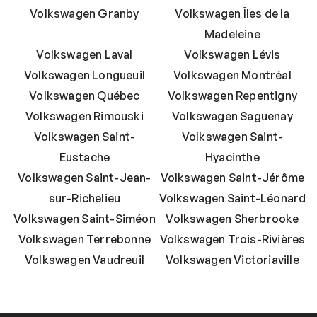
Volkswagen Granby
Volkswagen Îles de la
Madeleine
Volkswagen Laval
Volkswagen Lévis
Volkswagen Longueuil
Volkswagen Montréal
Volkswagen Québec
Volkswagen Repentigny
Volkswagen Rimouski
Volkswagen Saguenay
Volkswagen Saint-
Volkswagen Saint-
Eustache
Hyacinthe
Volkswagen Saint-Jean-
Volkswagen Saint-Jérôme
sur-Richelieu
Volkswagen Saint-Léonard
Volkswagen Saint-Siméon
Volkswagen Sherbrooke
Volkswagen Terrebonne
Volkswagen Trois-Rivières
Volkswagen Vaudreuil
Volkswagen Victoriaville