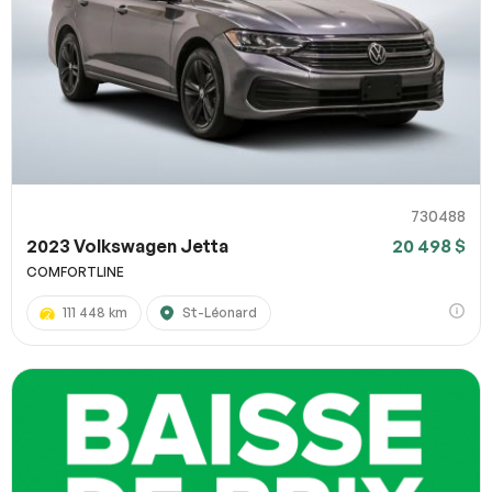
730488
2023 Volkswagen Jetta
20 498 $
COMFORTLINE
111 448 km
St-Léonard