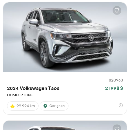
820963
2024 Volkswagen Taos
21 998 $
COMFORTLINE
99 994 km
Carignan