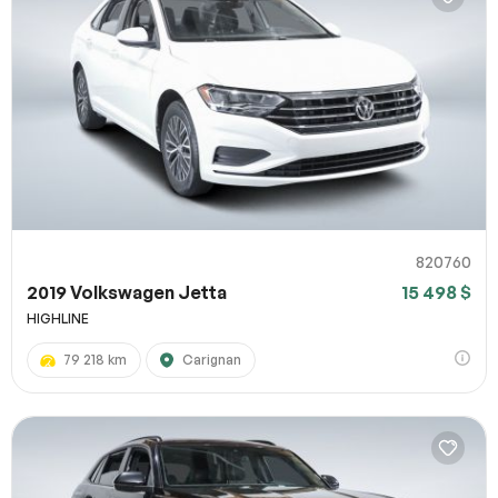
820760
2019 Volkswagen Jetta
15 498 $
HIGHLINE
79 218 km
Carignan