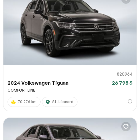
820964
2024 Volkswagen Tiguan
26 798 $
COMFORTLINE
70 276 km
St-Léonard