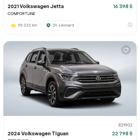
2021 Volkswagen Jetta
16 398 $
COMFORTLINE
98 323 km
St-Léonard
821902
2024 Volkswagen Tiguan
22 798 $