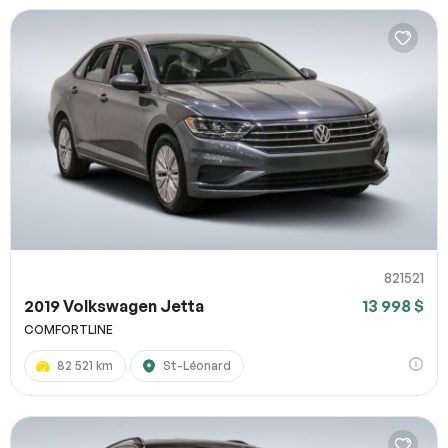
821521
2019 Volkswagen Jetta
13 998 $
COMFORTLINE
82 521 km
St-Léonard