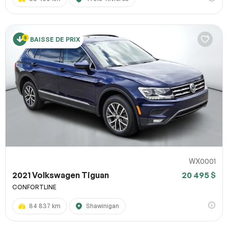
BAISSE DE PRIX
WX0001
2021 Volkswagen Tiguan
20 495 $
CONFORTLINE
84 837 km
Shawinigan